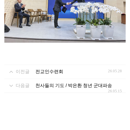
26.05.28
이전글
전교인수련회
다음글
천사들의 기도 / 박은환 청년 군대파송
26.05.15