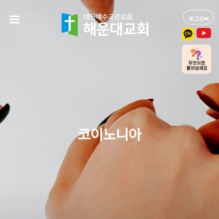
로그인
코이노니아