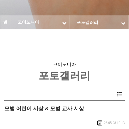
코이노니아
포토갤러리
코이노니아
포토갤러리
모범 어린이 시상 & 모범 교사 시상
26.05.28 10:13