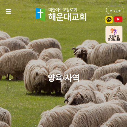
로그인
양육·사역