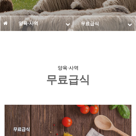
양육·사역
무료급식
양육·사역
무료급식